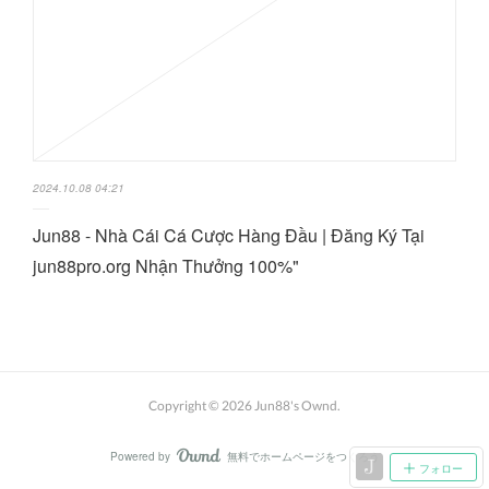
2024.10.08 04:21
Jun88 - Nhà Cái Cá Cược Hàng Đầu | Đăng Ký Tại
jun88pro.org Nhận Thưởng 100%"
Copyright ©
2026
Jun88's Ownd
.
Powered by
無料でホームページをつくろう
AmebaOwnd
フォロー